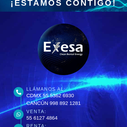
¡ESTAMOS CONTIGO!
LLÁMANOS AL:
CDMX 55 5362 6930
CANCÚN 998 892 1281
VENTA:
55 6127 4864
RENTA: