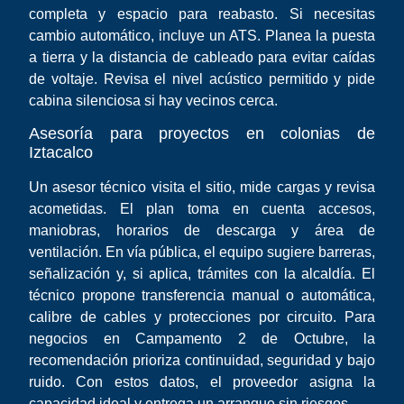
completa y espacio para reabasto. Si necesitas
cambio automático, incluye un ATS. Planea la puesta
a tierra y la distancia de cableado para evitar caídas
de voltaje. Revisa el nivel acústico permitido y pide
cabina silenciosa si hay vecinos cerca.
Asesoría para proyectos en colonias de
Iztacalco
Un asesor técnico visita el sitio, mide cargas y revisa
acometidas. El plan toma en cuenta accesos,
maniobras, horarios de descarga y área de
ventilación. En vía pública, el equipo sugiere barreras,
señalización y, si aplica, trámites con la alcaldía. El
técnico propone transferencia manual o automática,
calibre de cables y protecciones por circuito. Para
negocios en Campamento 2 de Octubre, la
recomendación prioriza continuidad, seguridad y bajo
ruido. Con estos datos, el proveedor asigna la
capacidad ideal y entrega un arranque sin riesgos.