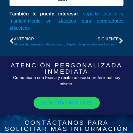
También te puede interesar:
soporte técnico y
mantenimiento en Iztacalco para generadores
eléctricos
ANTERIOR
SIGUIENTE
Alquiler de generador eléctrico en Iztacalco: energía segura para proyectos en Viaducto Piedad
Alquiler de generador eléctrico en Tlalpan Centro, CDMX
ATENCIÓN PERSONALIZADA
INMEDIATA
Comunícate con Exesa y recibe asesoría profesional hoy
mismo.
SOLICITAR INFORMES
CONTÁCTANOS PARA
SOLICITAR MÁS INFORMACIÓN