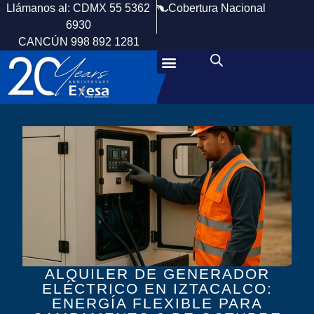
Cobertura Nacional
Llámanos al: CDMX 55 5362
6930
CANCÚN 998 892 1281
ALQUILER DE GENERADOR
ELÉCTRICO EN IZTACALCO:
ENERGÍA FLEXIBLE PARA