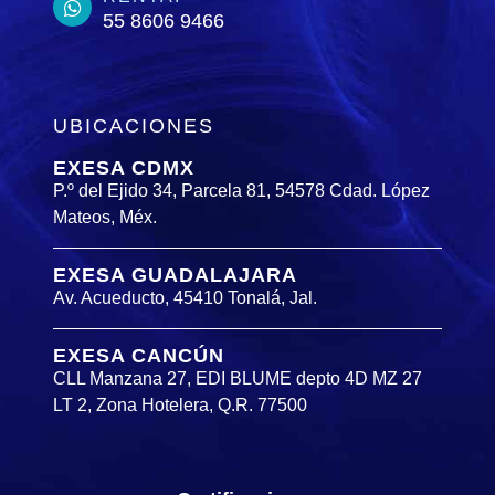
55 8606 9466
UBICACIONES
EXESA CDMX
P.º del Ejido 34, Parcela 81, 54578 Cdad. López
Mateos, Méx.
EXESA GUADALAJARA
Av. Acueducto, 45410 Tonalá, Jal.
EXESA CANCÚN
CLL Manzana 27, EDI BLUME depto 4D MZ 27
LT 2, Zona Hotelera, Q.R. 77500