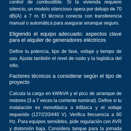
control de combustible. Si la vivienda requiere
silencio, un modelo silencioso opera por debajo de 70
dB(A) a 7 m. El técnico conecta con transferencia
manual o automática para asegurar arranque seguro.
Eligiendo el equipo adecuado: aspectos clave
para el alquiler de generadores eléctricos
Define tu potencia, tipo de fase, voltaje y tiempo de
uso. Ajusta también el nivel de ruido y la logística del
sitio.
Factores técnicos a considerar según el tipo de
proyecto
Calcula la carga en kW/kVA y el pico de arranque de
motores (3 a 7 veces la corriente nominal). Define si tu
instalación es monofásica o trifásica y el voltaje
requerido (127/220/440 V). Verifica frecuencia a 60
Hz. Para equipos sensibles, pide regulación con AVR
y distorsión baja. Considera tanque para la jornada