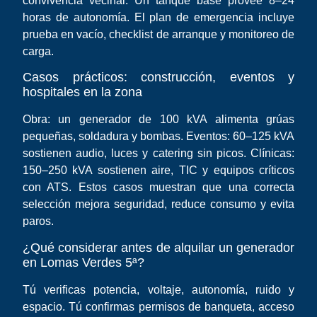
convivencia vecinal. Un tanque base provee 8–24
horas de autonomía. El plan de emergencia incluye
prueba en vacío, checklist de arranque y monitoreo de
carga.
Casos prácticos: construcción, eventos y
hospitales en la zona
Obra: un generador de 100 kVA alimenta grúas
pequeñas, soldadura y bombas. Eventos: 60–125 kVA
sostienen audio, luces y catering sin picos. Clínicas:
150–250 kVA sostienen aire, TIC y equipos críticos
con ATS. Estos casos muestran que una correcta
selección mejora seguridad, reduce consumo y evita
paros.
¿Qué considerar antes de alquilar un generador
en Lomas Verdes 5ª?
Tú verificas potencia, voltaje, autonomía, ruido y
espacio. Tú confirmas permisos de banqueta, acceso