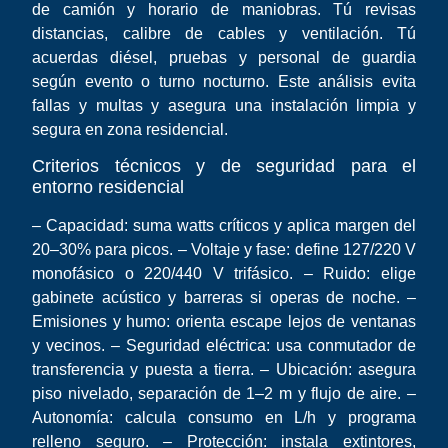
de camión y horario de maniobras. Tú revisas
distancias, calibre de cables y ventilación. Tú
acuerdas diésel, pruebas y personal de guardia
según evento o turno nocturno. Este análisis evita
fallas y multas y asegura una instalación limpia y
segura en zona residencial.
Criterios técnicos y de seguridad para el
entorno residencial
– Capacidad: suma watts críticos y aplica margen del
20–30% para picos. – Voltaje y fase: define 127/220 V
monofásico o 220/440 V trifásico. – Ruido: elige
gabinete acústico y barreras si operas de noche. –
Emisiones y humo: orienta escape lejos de ventanas
y vecinos. – Seguridad eléctrica: usa conmutador de
transferencia y puesta a tierra. – Ubicación: asegura
piso nivelado, separación de 1–2 m y flujo de aire. –
Autonomía: calcula consumo en L/h y programa
relleno seguro. – Protección: instala extintores,