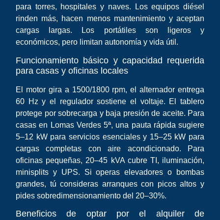
para torres, hospitales y naves. Los equipos diésel
rinden más, hacen menos mantenimiento y aceptan
cargas largas. Los portátiles son ligeros y
económicos, pero limitan autonomía y vida útil.
Funcionamiento básico y capacidad requerida
para casas y oficinas locales
El motor gira a 1500/1800 rpm, el alternador entrega
60 Hz y el regulador sostiene el voltaje. El tablero
protege por sobrecarga y baja presión de aceite. Para
casas en Lomas Verdes 5ª, una pauta rápida sugiere
5–12 kW para servicios esenciales y 15–25 kW para
cargas completas con aire acondicionado. Para
oficinas pequeñas, 20–45 kVA cubre TI, iluminación,
minisplits y UPS. Si operas elevadores o bombas
grandes, tú consideras arranques con picos altos y
pides sobredimensionamiento del 20–30%.
Beneficios de optar por el alquiler de