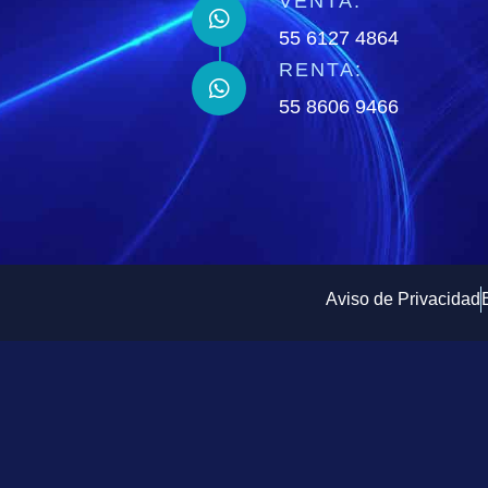
VENTA:
55 6127 4864
RENTA:
55 8606 9466
Aviso de Privacidad