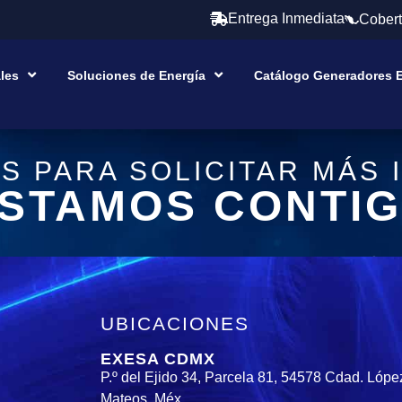
Entrega Inmediata
Cobert
ales
Soluciones de Energía
Catálogo Generadores E
S PARA SOLICITAR MÁS 
ESTAMOS CONTIG
UBICACIONES
EXESA CDMX
P.º del Ejido 34, Parcela 81, 54578 Cdad. Lópe
Mateos, Méx.