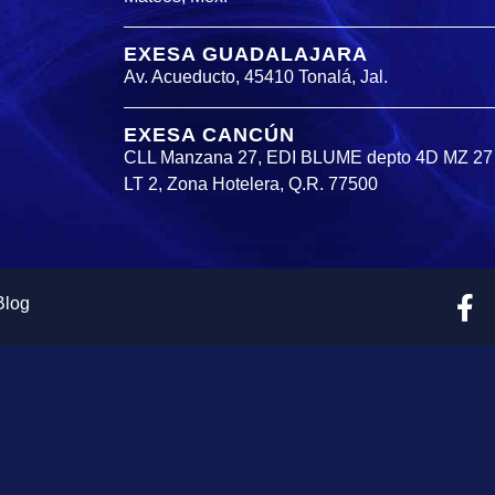
EXESA GUADALAJARA
Av. Acueducto, 45410 Tonalá, Jal.
EXESA CANCÚN
CLL Manzana 27, EDI BLUME depto 4D MZ 27
LT 2, Zona Hotelera, Q.R. 77500
Blog