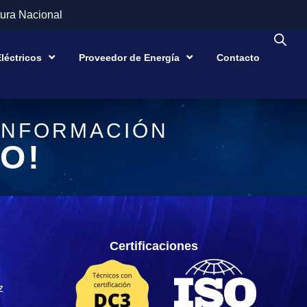
ura Nacional
léctricos
Proveedor de Energía
Contacto
INFORMACIÓN
O!
Certificaciones
z