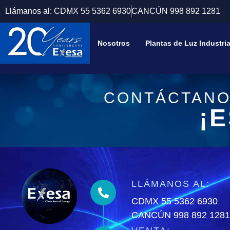
Llámanos al: CDMX 55 5362 6930
CANCÚN 998 892 1281
Nosotros
Plantas de Luz Industri
CONTÁCTANO
¡
LLÁMANOS AL:
CDMX 55 5362 6930
CANCÚN 998 892 1281