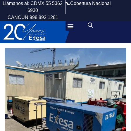
Cobertura Nacional
Llámanos al: CDMX 55 5362
6930
CANCÚN 998 892 1281