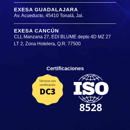
EXESA GUADALAJARA
Av. Acueducto, 45410 Tonalá, Jal.
EXESA CANCÚN
CLL Manzana 27, EDI BLUME depto 4D MZ 27
LT 2, Zona Hotelera, Q.R. 77500
Certificaciones