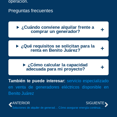
operación.
Preguntas frecuentes
¿Cuándo conviene alquilar frente a
comprar un generador?
¿Qué requisitos se solicitan para la
renta en Benito Juárez?
¿Cómo calcular la capacidad
adecuada para mi proyecto?
También te puede interesar:
servicio especializado
en venta de generadores eléctricos disponible en
Benito Juárez
ANTERIOR
SIGUIENTE
Soluciones de alquiler de generador eléctrico para empresas y hogares en Del Valle Centro, Benito Juárez
Cómo asegurar energía continua: alquiler de generador eléctrico en Narvarte Oriente, Benito Juárez