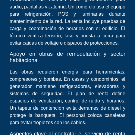
audio, pantallas y catering. Un comercio usa el equipo
para refrigeración, POS y luminarias durante
mantenimiento de la red. La renta incluye pruebas de
carga y coordinación de horarios con el edificio. El
técnico verifica tensión, fase y puesta a tierra para
evitar caídas de voltaje o disparos de protecciones.
Apoyo en obras de remodelación y sector
habitacional
Las obras requieren energía para herramientas,
compresores y bombas. En casas y condominios, el
generador mantiene refrigeradores, elevadores y
sistemas de seguridad. El plan de renta define
espacios de ventilación, control de ruido y horarios.
Un tapete de contención evita derrames de diésel y
protege la banqueta. El personal coloca canaletas
para evitar tropiezos con los cables.
Aspectos clave al contratar el servicio de renta