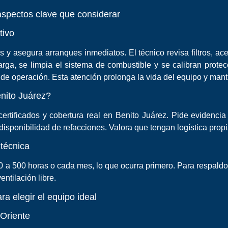
aspectos clave que considerar
tivo
 y asegura arranques inmediatos. El técnico revisa filtros, acei
ga, se limpia el sistema de combustible y se calibran protecci
 de operación. Esta atención prolonga la vida del equipo y manti
nito Juárez?
certificados y cobertura real en Benito Juárez. Pide evidencia
isponibilidad de refacciones. Valora que tengan logística propi
técnica
 a 500 horas o cada mes, lo que ocurra primero. Para respald
ntilación libre.
a elegir el equipo ideal
 Oriente