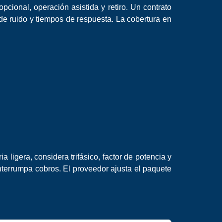
pcional, operación asistida y retiro. Un contrato
 de ruido y tiempos de respuesta. La cobertura en
a ligera, considera trifásico, factor de potencia y
nterrumpa cobros. El proveedor ajusta el paquete