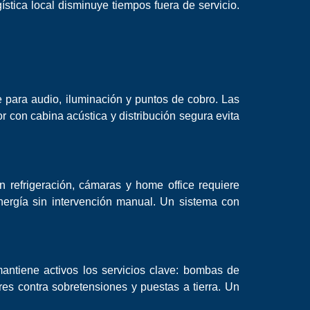
gística local disminuye tiempos fuera de servicio.
e para audio, iluminación y puntos de cobro. Las
 con cabina acústica y distribución segura evita
on refrigeración, cámaras y home office requiere
energía sin intervención manual. Un sistema con
mantiene activos los servicios clave: bombas de
res contra sobretensiones y puestas a tierra. Un