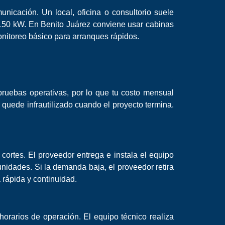
icación. Un local, oficina o consultorio suele
a 150 kW. En Benito Juárez conviene usar cabinas
onitoreo básico para arranques rápidos.
y pruebas operativas, por lo que tu costo mensual
 quede infrautilizado cuando el proyecto termina.
cortes. El proveedor entrega e instala el equipo
nidades. Si la demanda baja, el proveedor retira
rápida y continuidad.
orarios de operación. El equipo técnico realiza