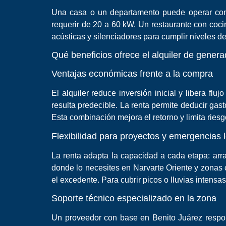
Una casa o un departamento puede operar con 5
requerir de 20 a 60 kW. Un restaurante con coci
acústicas y silenciadores para cumplir niveles d
Qué beneficios ofrece el alquiler de gener
Ventajas económicas frente a la compra
El alquiler reduce inversión inicial y libera fl
resulta predecible. La renta permite deducir gas
Esta combinación mejora el retorno y limita riesg
Flexibilidad para proyectos y emergencias 
La renta adapta la capacidad a cada etapa: arra
donde lo necesites en Narvarte Oriente y zonas 
el excedente. Para cubrir picos o lluvias intensas
Soporte técnico especializado en la zona
Un proveedor con base en Benito Juárez respond