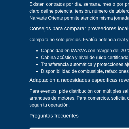
Existen contratos por día, semana, mes o por pro
claro define potencia, tensión, número de tabler
Narvarte Oriente permite atención misma jornad
Consejos para comparar proveedores local
Compara no solo precios. Evalúa potencia real y 
Capacidad en kW/kVA con margen del 20 %
Cabina acústica y nivel de ruido certificado
Transferencia automática y protecciones aj
Disponibilidad de combustible, refacciones 
Adaptación a necesidades específicas (even
Para eventos, pide distribución con múltiples sali
arranques de motores. Para comercios, solicita 
según tu operación.
Preguntas frecuentes