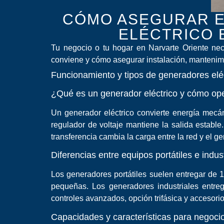
CÓMO ASEGURAR E
ELÉCTRICO 
Tu negocio o tu hogar en Narvarte Oriente nece
conviene y cómo asegurar instalación, mantenimi
Funcionamiento y tipos de generadores elé
¿Qué es un generador eléctrico y cómo op
Un generador eléctrico convierte energía mecán
regulador de voltaje mantiene la salida establ
transferencia cambia la carga entre la red y el 
Diferencias entre equipos portátiles e indus
Los generadores portátiles suelen entregar de 
pequeñas. Los generadores industriales entre
controles avanzados, opción trifásica y accesori
Capacidades y características para negoci