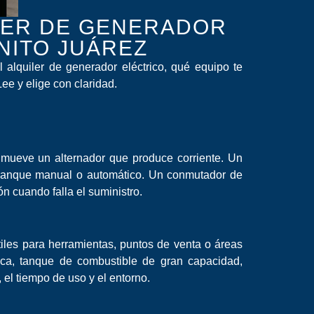
LER DE GENERADOR
NITO JUÁREZ
 alquiler de generador eléctrico, qué equipo te
ee y elige con claridad.
s mueve un alternador que produce corriente. Un
 arranque manual o automático. Un conmutador de
n cuando falla el suministro.
iles para herramientas, puntos de venta o áreas
ica, tanque de combustible de gran capacidad,
 el tiempo de uso y el entorno.