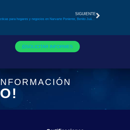
SIGUIENTE
Alquiler de generador eléctrico: soluciones prácticas para hogares y negocios en Narvarte Poniente, Benito Juárez
SOLICITAR INFORMES
INFORMACIÓN
O!