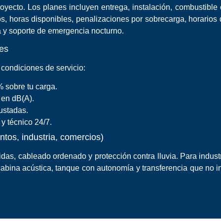
yecto. Los planes incluyen entrega, instalación, combustible o
os, horas disponibles, penalizaciones por sobrecarga, horarios
a y soporte de emergencia nocturno.
es
condiciones de servicio:
 sobre tu carga.
 en dB(A).
ustadas.
y técnico 24/7.
tos, industria, comercios)
das, cableado ordenado y protección contra lluvia. Para industri
cabina acústica, tanque con autonomía y transferencia que no i