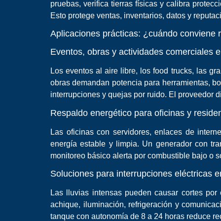
pruebas, verifica tierras físicas y calibra prote
Esto protege ventas, inventarios, datos y reputac
Aplicaciones prácticas: ¿cuándo conviene 
Eventos, obras y actividades comerciales e
Los eventos al aire libre, los food trucks, las
obras demandan potencia para herramientas, bomb
interrupciones y quejas por ruido. El proveedor di
Respaldo energético para oficinas y reside
Las oficinas con servidores, enlaces de interne
energía estable y limpia. Un generador con tra
monitoreo básico alerta por combustible bajo o s
Soluciones para interrupciones eléctricas 
Las lluvias intensas pueden causar cortes por 
achique, iluminación, refrigeración y comunicac
tanque con autonomía de 8 a 24 horas reduce rec