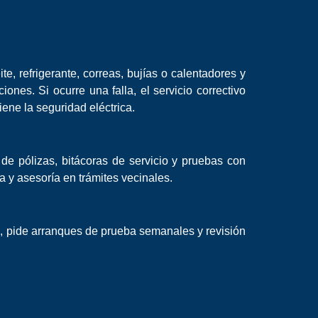
te, refrigerante, correas, bujías o calentadores y
ones. Si ocurre una falla, el servicio correctivo
ene la seguridad eléctrica.
 de pólizas, bitácoras de servicio y pruebas con
a y asesoría en trámites vecinales.
o, pide arranques de prueba semanales y revisión